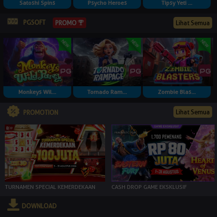
Satoshi Spins
Psycho Heroes
Tipsy Yeti ...
PGSOFT
Lihat Semua
PROMO
Monkeys Wil...
Tornado Ram...
Zombie Blas...
Lihat Semua
PROMOTION
TURNAMEN SPECIAL KEMERDEKAAN
CASH DROP GAME EKSKLUSIF
DOWNLOAD