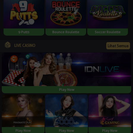
9 Putts
Bounce Roulette
Soccer Roulette
LIVE CASINO
Lihat Semua
Play Now
Play Now
Play Now
Play Now