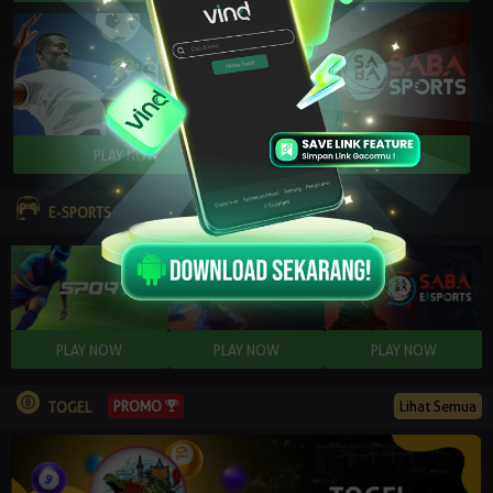
E-SPORTS
Lihat Semua
PROMO
TOGEL