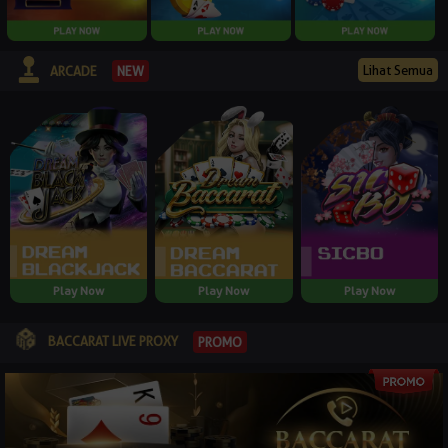
Lihat Semua
NEW
ARCADE
Play Now
Play Now
Play Now
BACCARAT LIVE PROXY
PROMO