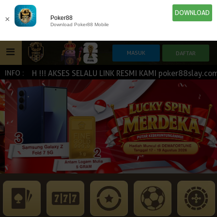
DOWNLOAD
×
Poker88
Download Poker88 Mobile
ASH !!! AKSES SELALU LINK RESMI KAMI poker88slay.com | pk
INFO :
HOME
IDN E-LOTTERY
POKER
SLOT GAME
NEW
NEW
SPORTBOOK
LIVE CASINO
IDNLIVE
NEW
ESPORTS
TOGEL
ARCADE
NEW
NEW
NEW
TEMBAK IKAN
IDNRAFFLE
IDNTRADE