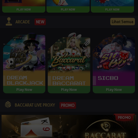
Lihat Semua
NEW
ARCADE
Play Now
Play Now
Play Now
BACCARAT LIVE PROXY
PROMO