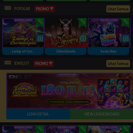
POPULAR
Lihat Semua
PROMO
Lamp of Cor...
Chinchirorin
Soda Man
IDNSLOT
Lihat Semua
PROMO