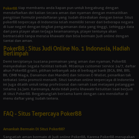
siap membantu anda kapan pun untuk bergabung dengan
Poker88
mendaftarkan diri kalian secara aman dan nyaman dengan memastikan
pengisian formulir pendaftaran yang sudah disediakan dengan benar. Situs
poker88 terpercaya di Indonesia telah memiliki server dari beberapa negara
di luar negeri dengan tingkat pengamanan data yang tinggi, sehingga data
dari para player akan terjaga keamanannya, player tentunya akan
bertransaksi tanpa merasa khawatir dan bisa bermain judi online dengan
santai dan aman.
Poker88 : Situs Judi Online No. 1 Indonesia, Hadiah
Berlimpah
Demi terciptanya suasana permainan yang aman dan nyaman, Poker88
menyediakan segala fasilitas terbaik. Misalnya customer service 24/7, daftar
akun Poker88 gratis, pilihan terbanyak ada di berbagai bank (BCA, BNI, BRI,
BII, CIMB Niaga, Danamon dan Mandiri) dan setoran E-Wallet, penarikan tak
terbatas serta promosi menarik. Situs taruhan online terpercaya di Indonesia
ini juga dilatih untuk tetap profesional dan ramah saat melayani pelanggan
selama 24 jam. Karenanya, Anda tidak perlu khawatir kesulitan saat berjudi
di situs Poker88. Bergabunglah bersama kami dengan cara mendaftar di
menu daftar yang sudah tertera.
FAQ - Situs Terpercaya Poker88
Amankah Bermain Di Situs Poker88?
Sangatlah aman bermain di judi online Poker88, Karena Poker88 merupakan