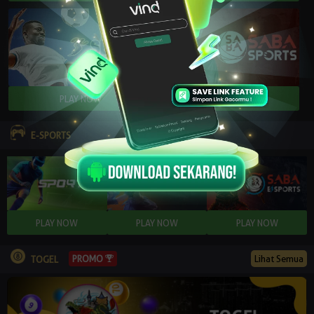
E-SPORTS
Lihat Semua
PROMO
TOGEL