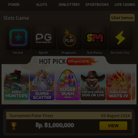
POKER
SLOTS
IDNLOTTERY
SPORTBOOKS
LIVE CASINO
NEW
Slots Game
Lihat Semua
TANGKAS
RTP
DEPOSIT
WITHDRAW
Idnslot
Pgsoft
Pragmatic
Slot Mania
No Limit City
HOT PICK
PROMOSI
RTP up to 97%
DOWNLOAD
REFERRAL
JACKPOT
Tournament Poker Prizes
09 August 2026
VIP MEMBER
Rp. 81,000,000
HUBUNGI KAMI