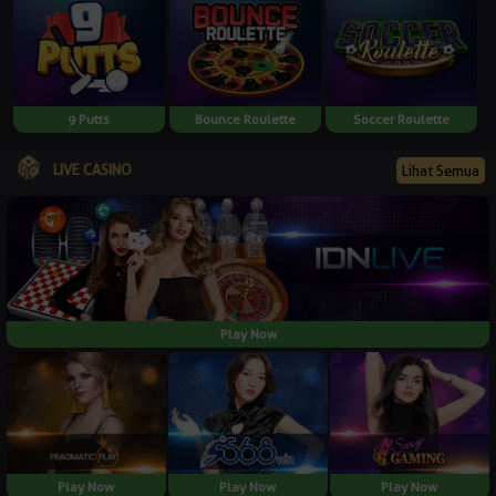
9 Putts
Bounce Roulette
Soccer Roulette
LIVE CASINO
Lihat Semua
Play Now
Play Now
Play Now
Play Now