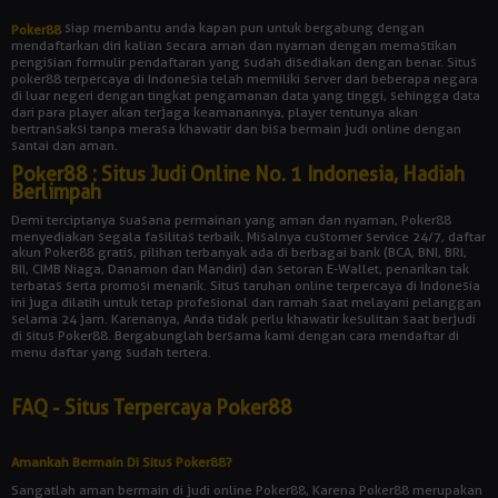
siap membantu anda kapan pun untuk bergabung dengan
Poker88
mendaftarkan diri kalian secara aman dan nyaman dengan memastikan
pengisian formulir pendaftaran yang sudah disediakan dengan benar. Situs
poker88 terpercaya di Indonesia telah memiliki server dari beberapa negara
di luar negeri dengan tingkat pengamanan data yang tinggi, sehingga data
dari para player akan terjaga keamanannya, player tentunya akan
bertransaksi tanpa merasa khawatir dan bisa bermain judi online dengan
santai dan aman.
Poker88 : Situs Judi Online No. 1 Indonesia, Hadiah
Berlimpah
Demi terciptanya suasana permainan yang aman dan nyaman, Poker88
menyediakan segala fasilitas terbaik. Misalnya customer service 24/7, daftar
akun Poker88 gratis, pilihan terbanyak ada di berbagai bank (BCA, BNI, BRI,
BII, CIMB Niaga, Danamon dan Mandiri) dan setoran E-Wallet, penarikan tak
terbatas serta promosi menarik. Situs taruhan online terpercaya di Indonesia
ini juga dilatih untuk tetap profesional dan ramah saat melayani pelanggan
selama 24 jam. Karenanya, Anda tidak perlu khawatir kesulitan saat berjudi
di situs Poker88. Bergabunglah bersama kami dengan cara mendaftar di
menu daftar yang sudah tertera.
FAQ - Situs Terpercaya Poker88
Amankah Bermain Di Situs Poker88?
Sangatlah aman bermain di judi online Poker88, Karena Poker88 merupakan