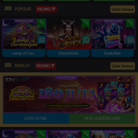
POPULAR
PROMO
Lihat Semua
Lamp of Cor...
Chinchirorin
Soda Man
IDNSLOT
PROMO
Lihat Semua