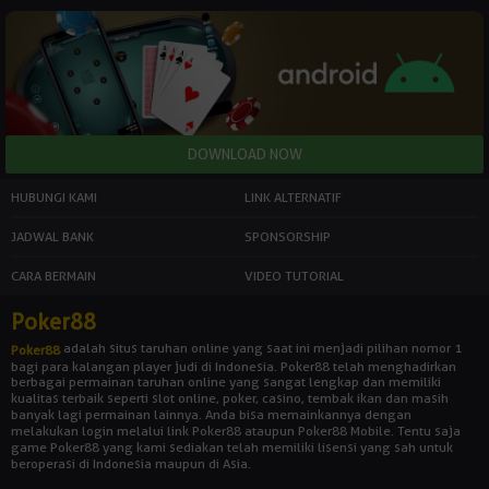
HUBUNGI KAMI
LINK ALTERNATIF
JADWAL BANK
SPONSORSHIP
CARA BERMAIN
VIDEO TUTORIAL
Poker88
adalah situs taruhan online yang saat ini menjadi pilihan nomor 1
Poker88
bagi para kalangan player judi di Indonesia. Poker88 telah menghadirkan
berbagai permainan taruhan online yang sangat lengkap dan memiliki
kualitas terbaik seperti slot online, poker, casino, tembak ikan dan masih
banyak lagi permainan lainnya. Anda bisa memainkannya dengan
melakukan login melalui link Poker88 ataupun Poker88 Mobile. Tentu saja
game Poker88 yang kami sediakan telah memiliki lisensi yang sah untuk
beroperasi di Indonesia maupun di Asia.