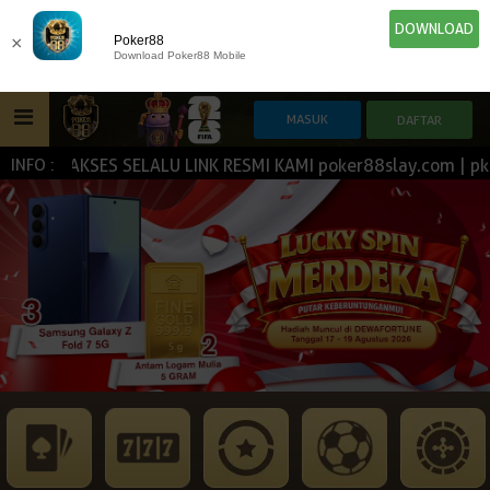
DOWNLOAD
×
Poker88
Download Poker88 Mobile
!! AKSES SELALU LINK RESMI KAMI poker88slay.com | pk88id
INFO :
HOME
IDN E-LOTTERY
POKER
SLOT GAME
NEW
NEW
SPORTBOOK
LIVE CASINO
IDNLIVE
NEW
ESPORTS
TOGEL
ARCADE
NEW
NEW
NEW
TEMBAK IKAN
IDNRAFFLE
IDNTRADE