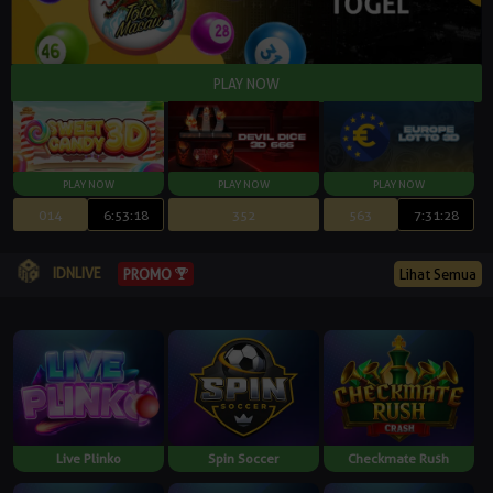
014
6:53:17
352
563
7:31:27
IDNLIVE
PROMO
Lihat Semua
Live Plinko
Spin Soccer
Checkmate Rush