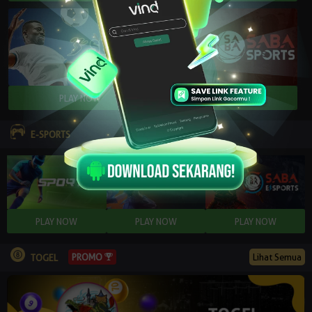
E-SPORTS
Lihat Semua
PROMO
TOGEL