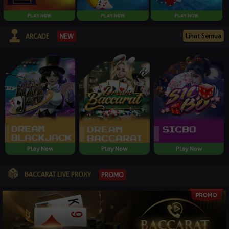
Lihat Semua
NEW
ARCADE
Play Now
Play Now
Play Now
BACCARAT LIVE PROXY
PROMO