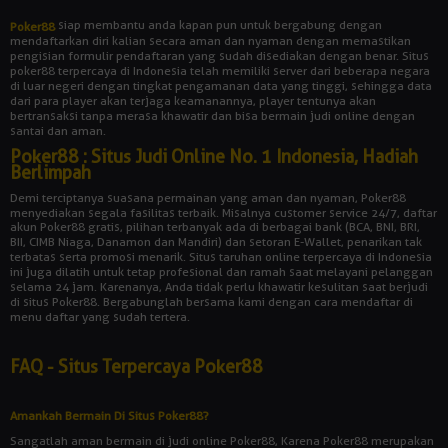
siap membantu anda kapan pun untuk bergabung dengan
Poker88
mendaftarkan diri kalian secara aman dan nyaman dengan memastikan
pengisian formulir pendaftaran yang sudah disediakan dengan benar. Situs
poker88 terpercaya di Indonesia telah memiliki server dari beberapa negara
di luar negeri dengan tingkat pengamanan data yang tinggi, sehingga data
dari para player akan terjaga keamanannya, player tentunya akan
bertransaksi tanpa merasa khawatir dan bisa bermain judi online dengan
santai dan aman.
Poker88 : Situs Judi Online No. 1 Indonesia, Hadiah
Berlimpah
Demi terciptanya suasana permainan yang aman dan nyaman, Poker88
menyediakan segala fasilitas terbaik. Misalnya customer service 24/7, daftar
akun Poker88 gratis, pilihan terbanyak ada di berbagai bank (BCA, BNI, BRI,
BII, CIMB Niaga, Danamon dan Mandiri) dan setoran E-Wallet, penarikan tak
terbatas serta promosi menarik. Situs taruhan online terpercaya di Indonesia
ini juga dilatih untuk tetap profesional dan ramah saat melayani pelanggan
selama 24 jam. Karenanya, Anda tidak perlu khawatir kesulitan saat berjudi
di situs Poker88. Bergabunglah bersama kami dengan cara mendaftar di
menu daftar yang sudah tertera.
FAQ - Situs Terpercaya Poker88
Amankah Bermain Di Situs Poker88?
Sangatlah aman bermain di judi online Poker88, Karena Poker88 merupakan