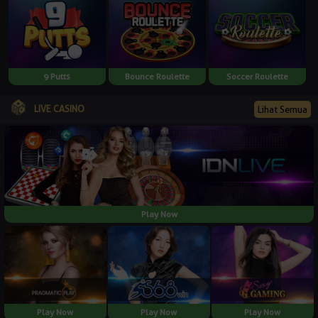
9 Putts
Bounce Roulette
Soccer Roulette
LIVE CASINO
Lihat Semua
Play Now
Play Now
Play Now
Play Now