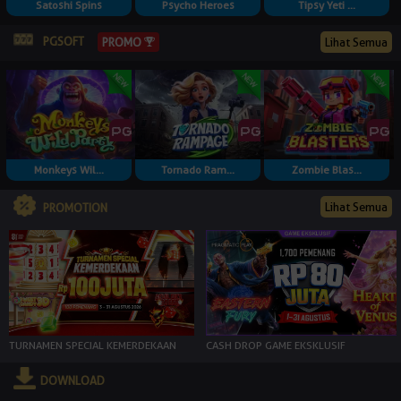
Satoshi Spins
Psycho Heroes
Tipsy Yeti ...
PGSOFT
Lihat Semua
PROMO
Monkeys Wil...
Tornado Ram...
Zombie Blas...
Lihat Semua
PROMOTION
TURNAMEN SPECIAL KEMERDEKAAN
CASH DROP GAME EKSKLUSIF
DOWNLOAD