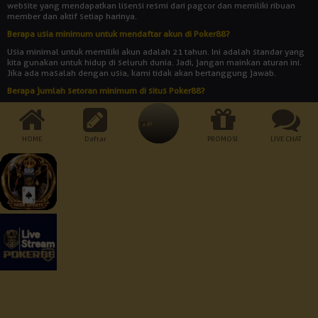
website yang mendapatkan lisensi resmi dari pagcor dan memiliki ribuan
member dan aktif setiap harinya.
Berapa usia minimum untuk mendaftar akun di Poker88?
Usia minimal untuk memiliki akun adalah 21 tahun. Ini adalah standar yang
kita gunakan untuk hidup di seluruh dunia. Jadi, jangan mainkan aturan ini.
Jika ada masalah dengan usia, kami tidak akan bertanggung jawab.
Berapa jumlah setoran minimum di situs Poker88?
Jumlah setoran minimum adalah Rp 10.000. Bukankah itu rendah? Dengan
uang yang begitu banyak, Anda bisa memainkan semua jenis permainan
yang disediakan oleh agen judi online POKER88.
HOME
Daftar
PROMOSI
LIVE CHAT
Cara Pembayaran:
Dukungan Perangkat :
Keamanan Terjamin :
© 2026 Poker88. All Rights Reserved | 18+