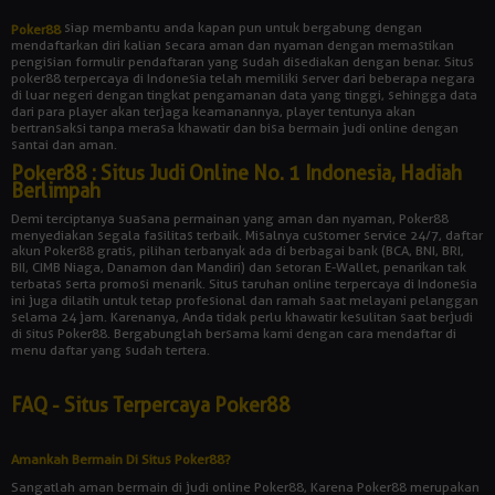
siap membantu anda kapan pun untuk bergabung dengan
Poker88
mendaftarkan diri kalian secara aman dan nyaman dengan memastikan
pengisian formulir pendaftaran yang sudah disediakan dengan benar. Situs
poker88 terpercaya di Indonesia telah memiliki server dari beberapa negara
di luar negeri dengan tingkat pengamanan data yang tinggi, sehingga data
dari para player akan terjaga keamanannya, player tentunya akan
bertransaksi tanpa merasa khawatir dan bisa bermain judi online dengan
santai dan aman.
Poker88 : Situs Judi Online No. 1 Indonesia, Hadiah
Berlimpah
Demi terciptanya suasana permainan yang aman dan nyaman, Poker88
menyediakan segala fasilitas terbaik. Misalnya customer service 24/7, daftar
akun Poker88 gratis, pilihan terbanyak ada di berbagai bank (BCA, BNI, BRI,
BII, CIMB Niaga, Danamon dan Mandiri) dan setoran E-Wallet, penarikan tak
terbatas serta promosi menarik. Situs taruhan online terpercaya di Indonesia
ini juga dilatih untuk tetap profesional dan ramah saat melayani pelanggan
selama 24 jam. Karenanya, Anda tidak perlu khawatir kesulitan saat berjudi
di situs Poker88. Bergabunglah bersama kami dengan cara mendaftar di
menu daftar yang sudah tertera.
FAQ - Situs Terpercaya Poker88
Amankah Bermain Di Situs Poker88?
Sangatlah aman bermain di judi online Poker88, Karena Poker88 merupakan