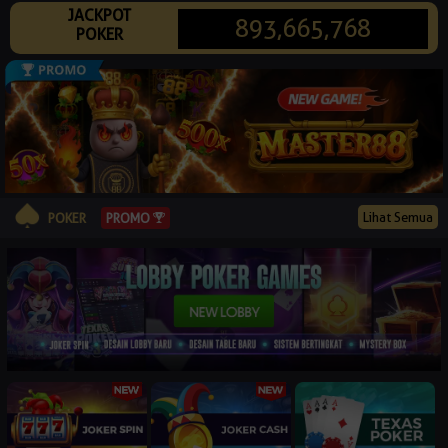
JACKPOT
© 2026 onlinepk88.net. All Rights Reserved | 18+
893,665,768
POKER
Lihat Semua
PROMO
POKER