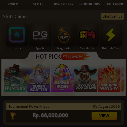
POKER
SLOTS
IDNLOTTERY
SPORTBOOKS
LIVE CASINO
NEW
Slots Game
Lihat Semua
TANGKAS
RTP
DEPOSIT
WITHDRAW
Idnslot
Pgsoft
Pragmatic
Slot Mania
No Limit City
HOT PICK
PROMOSI
RTP up to 97%
DOWNLOAD
REFERRAL
JACKPOT
Tournament Poker Prizes
08 August 2026
VIP MEMBER
Rp. 66,000,000
HUBUNGI KAMI